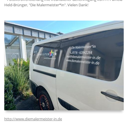
Held-Brünger, "Die Malermeister*in". Vielen Dank!
http://www.diemalermeister-in.de