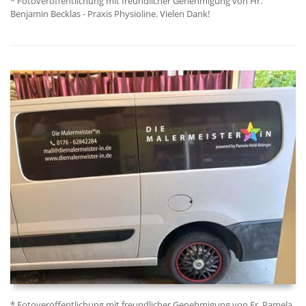
* Fotoveröffentlichung mit freundlicher Genehmigung von Hr.
Benjamin Becklas - Praxis Physioline. Vielen Dank!
* Fotoveröffentlichung mit freundlicher Genehmigung von Fr. Pamela