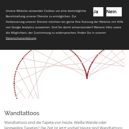
Unsere Website verwendet Cookies um eine bestmögliche
Ja
Nein
Bereitstellung unserer Dienste zu ermöglichen. Zur
Verbesserung unserer Dienste möchten wir gerne Ihre Nutzung der Website mit Hilfe
von Google Analytics auswerten. Sind Sie damit einverstanden? Weitere Infos sowie
die Möglichkeit, der Zustimmung zu widersprechen, finden Sie in unserer
Datenschutzerklärung
.
Wandtattoos
Wandtattoos sind die Tapete von heute. Weiße Wände oder
langweilige Tapeten? Die Zeit ist jetzt vorbei! Heute sind Wandtattoos