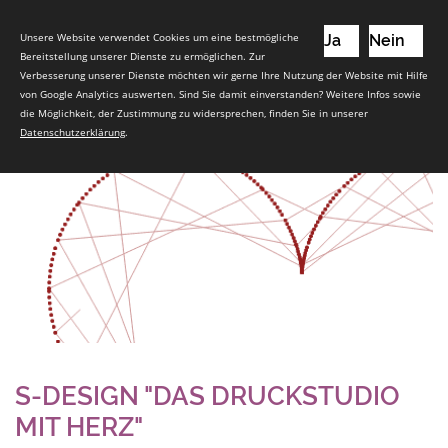
Unsere Website verwendet Cookies um eine bestmögliche
Ja
Nein
Bereitstellung unserer Dienste zu ermöglichen. Zur
Verbesserung unserer Dienste möchten wir gerne Ihre Nutzung der Website mit Hilfe
von Google Analytics auswerten. Sind Sie damit einverstanden? Weitere Infos sowie
die Möglichkeit, der Zustimmung zu widersprechen, finden Sie in unserer
Datenschutzerklärung
.
S-DESIGN "DAS DRUCKSTUDIO
MIT HERZ"