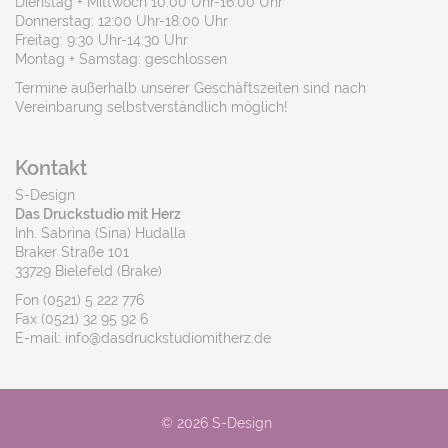
Dienstag + Mittwoch 10:00 Uhr-16:00 Uhr
Donnerstag: 12:00 Uhr-18:00 Uhr
Freitag: 9:30 Uhr-14:30 Uhr
Montag + Samstag: geschlossen
Termine außerhalb unserer Geschäftszeiten sind nach
Vereinbarung selbstverständlich möglich!
Kontakt
S-Design
Das Druckstudio mit Herz
Inh. Sabrina (Sina) Hudalla
Braker Straße 101
33729 Bielefeld (Brake)
Fon (0521) 5 222 776
Fax (0521) 32 95 92 6
E-mail: info@dasdruckstudiomitherz.de
© 2026 S-Design