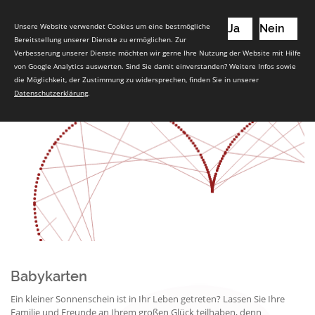
Unsere Website verwendet Cookies um eine bestmögliche
Ja
Nein
Bereitstellung unserer Dienste zu ermöglichen. Zur
Verbesserung unserer Dienste möchten wir gerne Ihre Nutzung der Website mit Hilfe
von Google Analytics auswerten. Sind Sie damit einverstanden? Weitere Infos sowie
die Möglichkeit, der Zustimmung zu widersprechen, finden Sie in unserer
Datenschutzerklärung
.
Babykarten
Ein kleiner Sonnenschein ist in Ihr Leben getreten? Lassen Sie Ihre
Familie und Freunde an Ihrem großen Glück teilhaben, denn